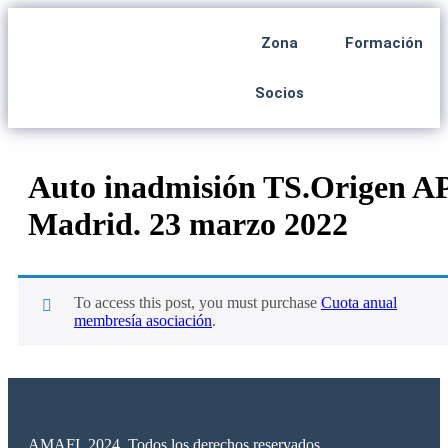
Zona
Formación
Socios
Auto inadmisión TS.Origen A
Madrid. 23 marzo 2022
To access this post, you must purchase
Cuota anual
membresía asociación
.
AMAFI. 2024. Todos los derechos reservados