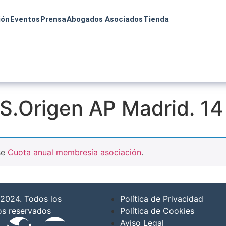
ión
Eventos
Prensa
Abogados Asociados
Tienda
TS.Origen AP Madrid. 1
se
Cuota anual membresía asociación
.
2024. Todos los
Política de Privacidad
os reservados
Política de Cookies
Aviso Legal