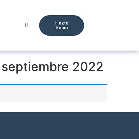
Hazte
Socio
4 septiembre 2022