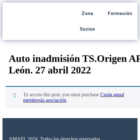
Zona
Formación
Socios
Auto inadmisión TS.Origen A
León. 27 abril 2022
To access this post, you must purchase
Cuota anual
membresía asociación
.
AMAFI. 2024. Todos los derechos reservados