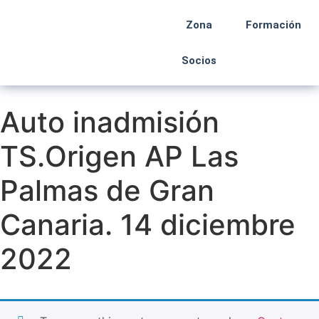
Zona
Formación
Socios
Auto inadmisión
TS.Origen AP Las
Palmas de Gran
Canaria. 14 diciembre
2022