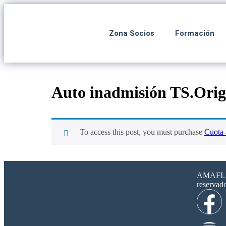
Zona Socios
Formación
Auto inadmisión TS.Ori
To access this post, you must purchase
Cuota 
AMAFI. 2
reservad