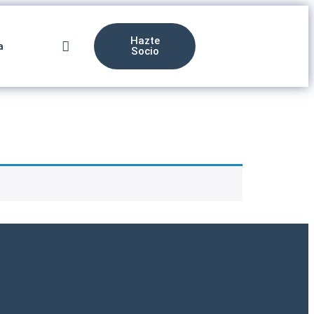
Hazte
a
Socio