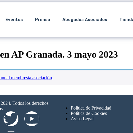
Eventos
Prensa
Abogados Asociados
Tiend
gen AP Granada. 3 mayo 2023
anual membresía asociación
.
024. Todos los derechos
Política de Privacidad
os
Política de Cookies
Aviso Legal