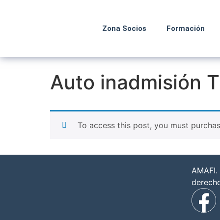
Zona Socios
Formación
Auto inadmisión 
To access this post, you must purcha
AMAFI. 
derech