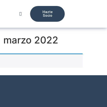
Hazte
Socio
2 marzo 2022