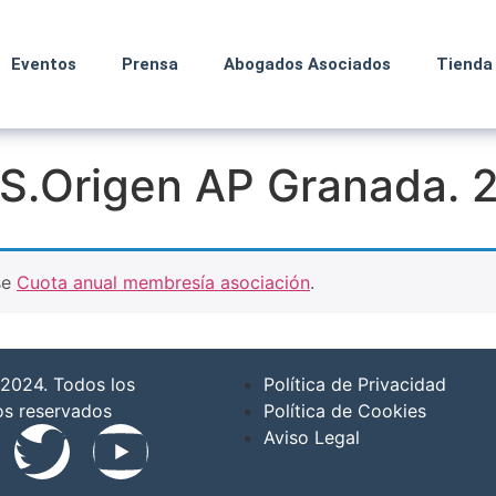
Eventos
Prensa
Abogados Asociados
Tienda
TS.Origen AP Granada. 
se
Cuota anual membresía asociación
.
2024. Todos los
Política de Privacidad
os reservados
Política de Cookies
Aviso Legal