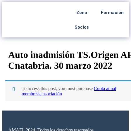
Zona
Formación
Socios
Auto inadmisión TS.Origen A
Cnatabria. 30 marzo 2022
To access this post, you must purchase
Cuota anual
membresía asociación
.
AMAFI. 2024. Todos los derechos reservados