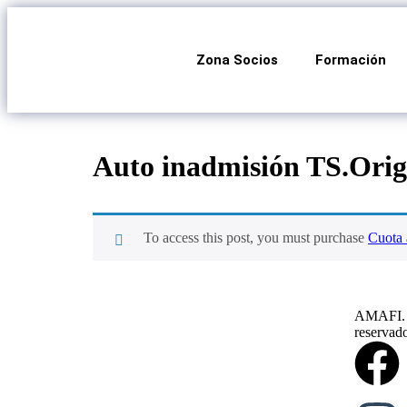
Zona Socios
Formación
Auto inadmisión TS.Orige
To access this post, you must purchase
Cuota 
AMAFI. 2
reservad