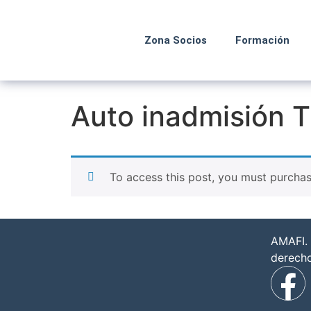
Zona Socios
Formación
Auto inadmisión T
To access this post, you must purcha
AMAFI. 
derech