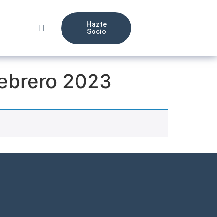
Hazte
Socio
febrero 2023