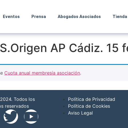
Eventos
Prensa
Abogados Asociados
Tienda
S.Origen AP Cádiz. 15 
se
Cuota anual membresía asociación
.
2024. Todos los
Política de Privacidad
os reservados
Política de Cookies
Aviso Legal