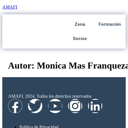
AMAFI
Zona
Formación
Socios
Autor:
Monica Mas Franquez
AMAFI. 2024. Todos los derechos reservados
Política de Privacidad