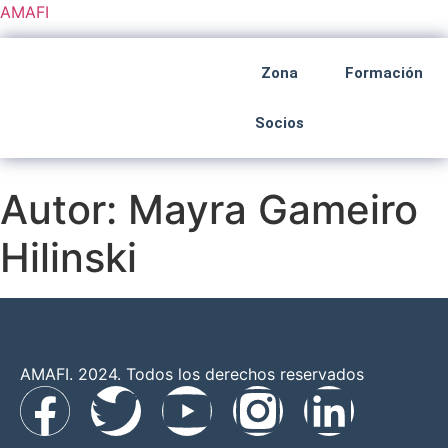
AMAFI
Zona
Formación
Socios
Autor:
Mayra Gameiro
Hilinski
AMAFI. 2024. Todos los derechos reservados