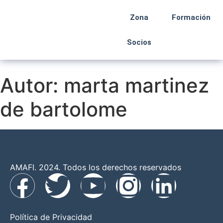
Zona
Formación
Socios
Autor:
marta martinez
de bartolome
AMAFI. 2024. Todos los derechos reservados
Política de Privacidad