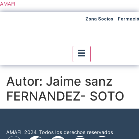
AMAFI
Zona Socios
Formaci
Menú conmutador hambu
Autor:
Jaime sanz
FERNANDEZ- SOTO
AMAFI. 2024. Todos los derechos reservados