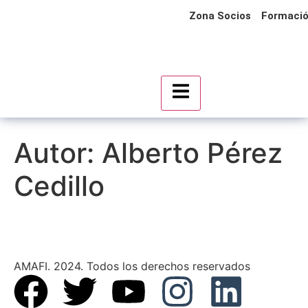
Zona Socios
Formaci
Menú conmutador hambu
Autor:
Alberto Pérez
Cedillo
AMAFI. 2024. Todos los derechos reservados