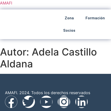
AMAFI
Zona
Formación
Socios
Autor:
Adela Castillo
Aldana
AMAFI. 2024. Todos los derechos reservados