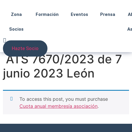
Zona
Formación
Eventos
Prensa
A
Socios
A
Hazte Socio
ATS 7670/2023 de 7
junio 2023 León
To access this post, you must purchase
Cuota anual membresía asociación
.