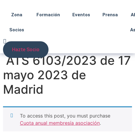
Zona
Formación
Eventos
Prensa
A
Socios
A
Hazte Socio
ATS 6103/2023 de 17
mayo 2023 de
Madrid
To access this post, you must purchase
Cuota anual membresía asociación
.