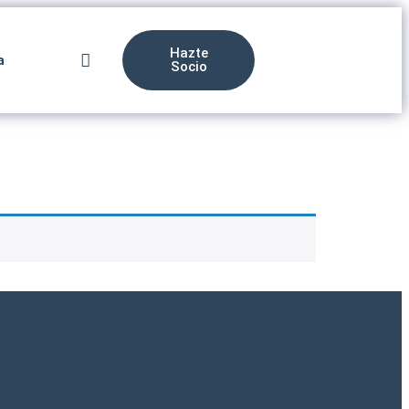
Hazte
a
Socio