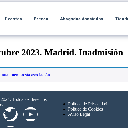
Eventos
Prensa
Abogados Asociados
Tiend
tubre 2023. Madrid. Inadmisión
anual membresía asociación
.
024. Todos los derechos
Política de Privacidad
os
Política de Cookies
Aviso Legal