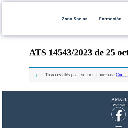
Zona Socios
Formación
ATS 14543/2023 de 25 oc
To access this post, you must purchase
Cuota 
AMAFI. 2
reservad