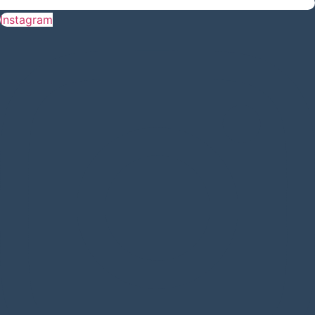
Instagram