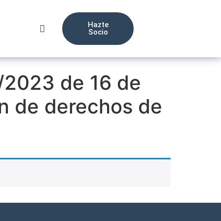
Hazte
Socio
2/2023 de 16 de
n de derechos de