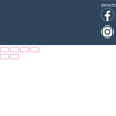
derech