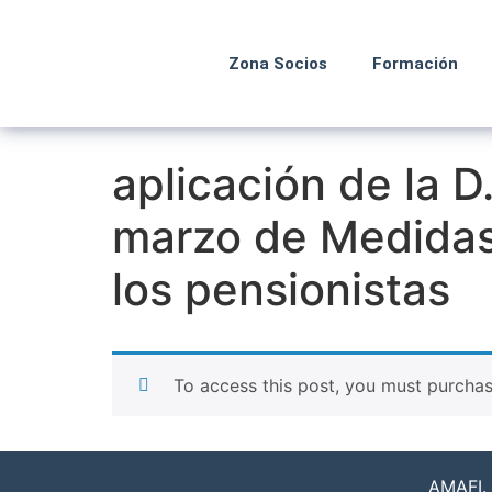
Zona Socios
Formación
aplicación de la 
marzo de Medidas
los pensionistas
To access this post, you must purcha
AMAFI. 