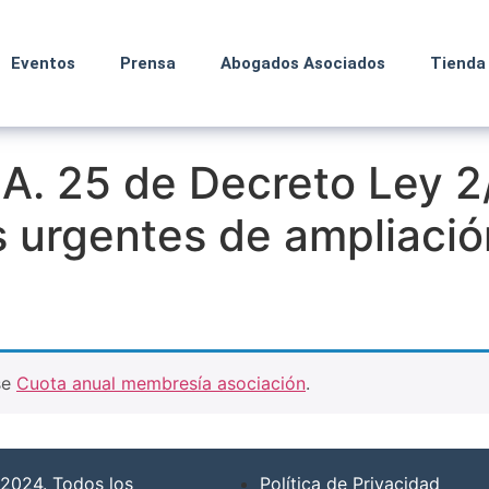
Eventos
Prensa
Abogados Asociados
Tienda
D.A. 25 de Decreto Ley 
 urgentes de ampliació
se
Cuota anual membresía asociación
.
2024. Todos los
Política de Privacidad