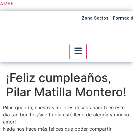
AMAFI
Zona Socios
Formaci
Menú conmutador hambu
¡Feliz cumpleaños,
Pilar Matilla Montero!
Pilar, querida, nuestros mejores deseos para ti en este
día tan bonito. ¡Que tu día esté lleno de alegría y mucho
amor!
Nada nos hace más felices que poder compartir